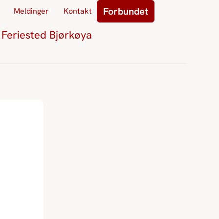
Forbundet
Meldinger
Kontakt
Feriested Bjørkøya