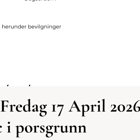
redag 17 April 2026
c i porsgrunn