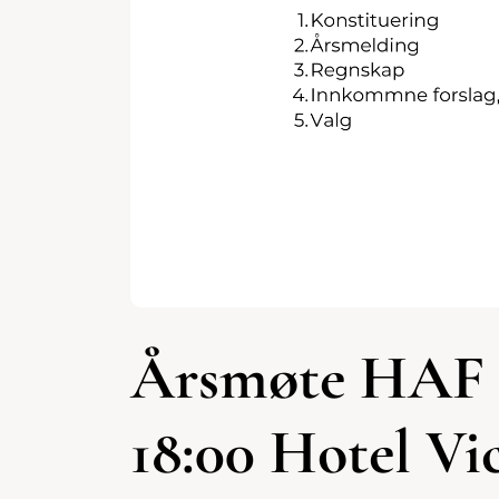
Årsmøte HAF F
18:00 Hotel Vi