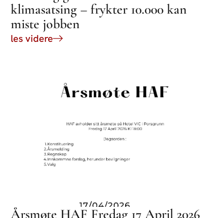
klimasatsing – frykter 10.000 kan
miste jobben
les videre
Årsmøte HAF Fredag 17 April 2026