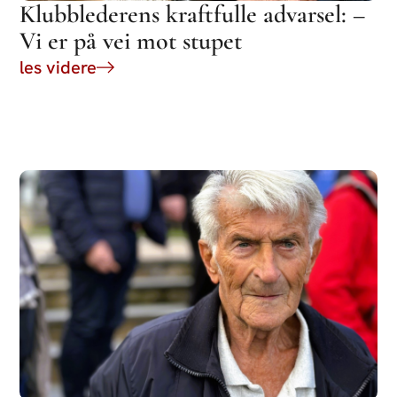
Klubblederens kraftfulle advarsel: –
Vi er på vei mot stupet
les videre