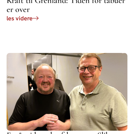
Kraft til Grenland: Tiden for tabuer
er over
les videre