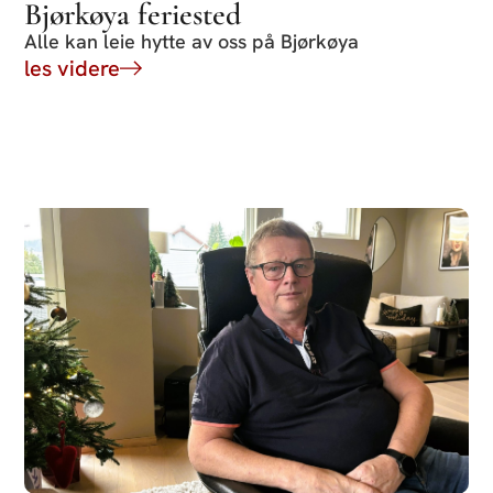
Bjørkøya feriested
Alle kan leie hytte av oss på Bjørkøya
les videre