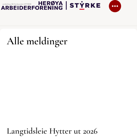
Alle meldinger
Langtidsleie Hytter ut 2026