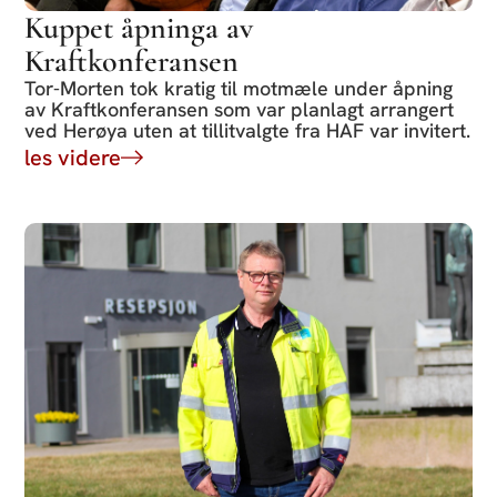
Kuppet åpninga av
Kraftkonferansen
Tor-Morten tok kratig til motmæle under åpning
av Kraftkonferansen som var planlagt arrangert
ved Herøya uten at tillitvalgte fra HAF var invitert.
les videre