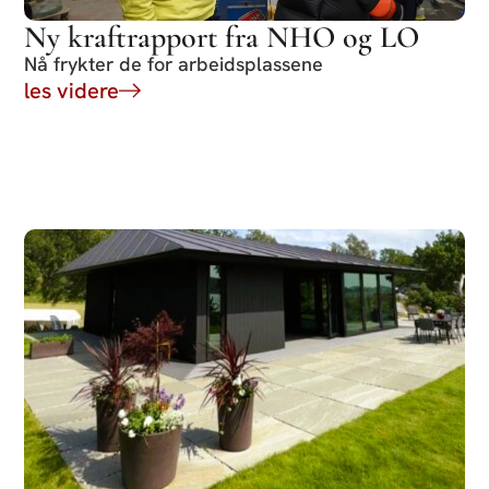
Ny kraftrapport fra NHO og LO
Nå frykter de for arbeidsplassene
les videre