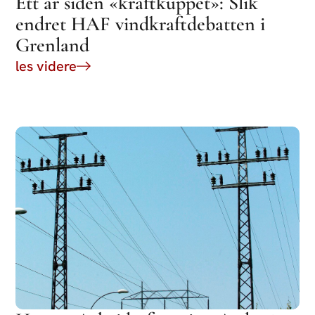
Ett år siden «kraftkuppet»: Slik
endret HAF vindkraftdebatten i
Grenland
les videre