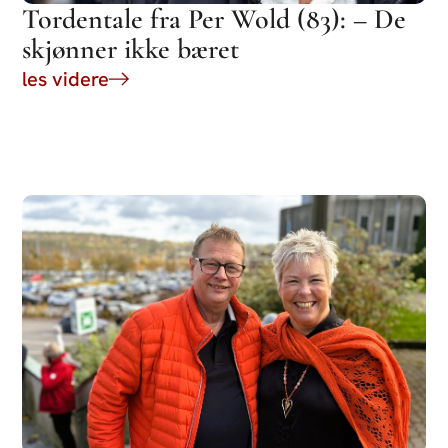
Tordentale fra Per Wold (83): – De
skjønner ikke bæret
les videre